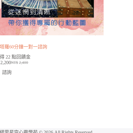
塔羅60分鐘一對一諮詢
得 22 點回饋金
2,200
NT$
2,400
諮詢
繆思星空心靈學苑 © 2026 All Rights Reserved.