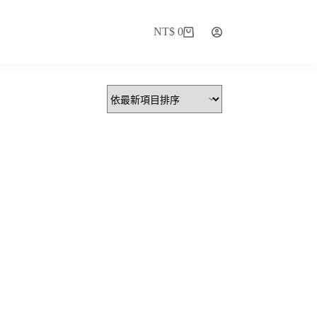
NT$
0