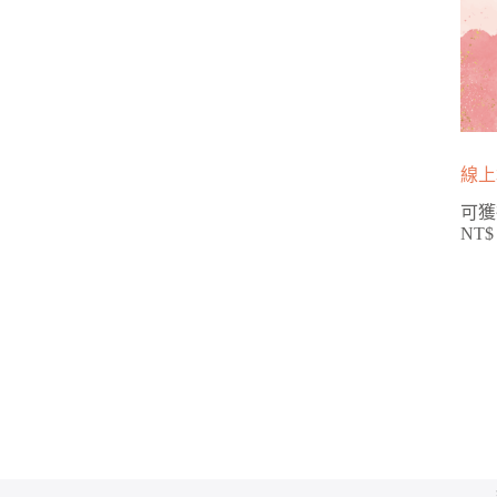
線上
可獲
NT$