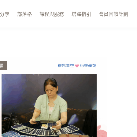
分享
部落格
課程與服務
塔羅指引
會員回饋計劃
價