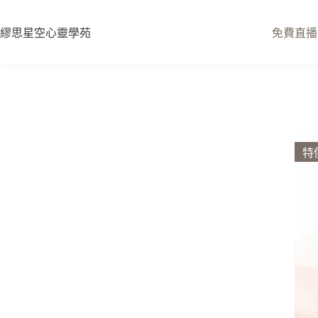
繆思星空心靈學苑
免費直播
特