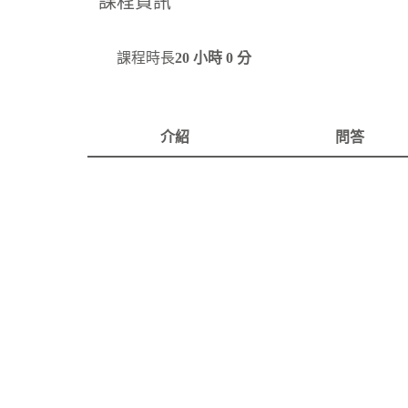
課程資訊
課程時長
20 小時 0 分
介紹
問答