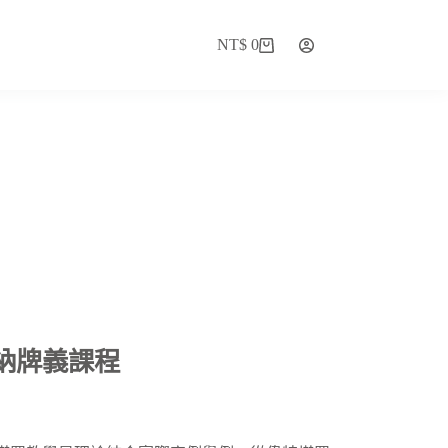
NT$
0
納牌義課程