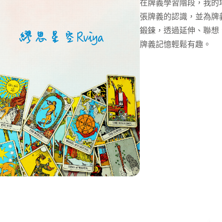
在牌義學習階段，我的
張牌義的認識，並為牌
鍛鍊，透過延伸、聯想
牌義記憶輕鬆有趣。