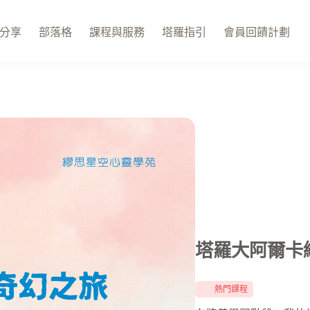
分享
部落格
課程與服務
塔羅指引
會員回饋計劃
塔羅大阿爾卡
熱門課程