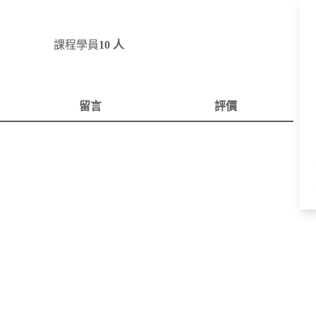
課程學員
10 人
留言
評價